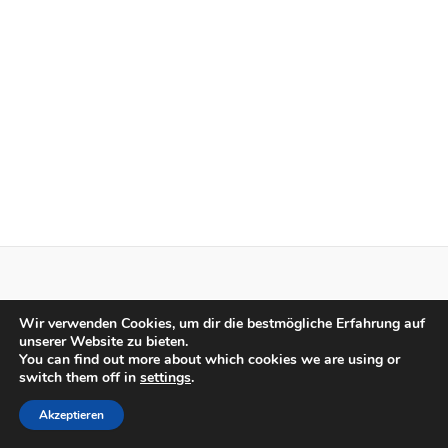
Privacy Policy
Wir verwenden Cookies, um dir die bestmögliche Erfahrung auf
Impressum
unserer Website zu bieten.
You can find out more about which cookies we are using or
switch them off in
settings
.
© 2024 Basketballclub Geldern
Akzeptieren