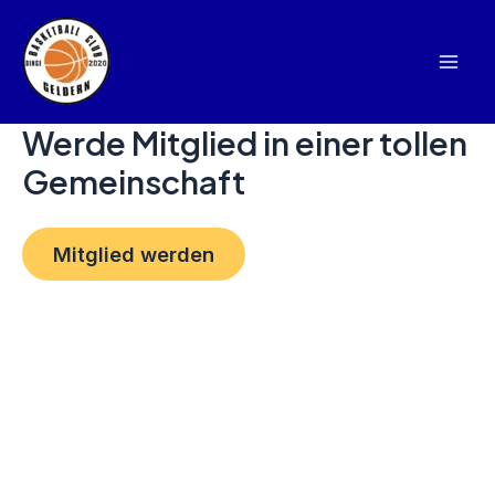
Zum
Mai
Inhalt
Men
springen
Werde Mitglied in einer tollen
Gemeinschaft
Mitglied werden