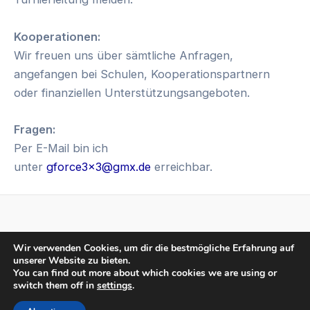
Kooperationen:
Wir freuen uns über sämtliche Anfragen,
angefangen bei Schulen, Kooperationspartnern
oder finanziellen Unterstützungsangeboten.
Fragen:
Per E-Mail bin ich
unter
gforce3x3@gmx.de
erreichbar.
Privacy Policy
Wir verwenden Cookies, um dir die bestmögliche Erfahrung auf
Impressum
unserer Website zu bieten.
You can find out more about which cookies we are using or
switch them off in
settings
.
© 2024 Basketballclub Geldern